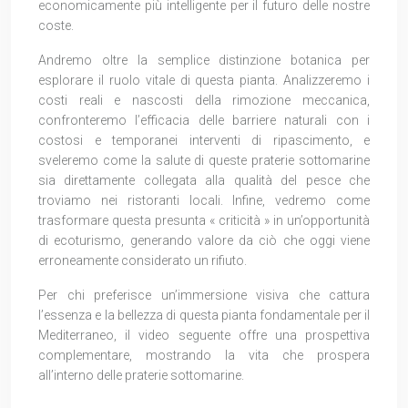
economicamente più intelligente per il futuro delle nostre
coste.
Andremo oltre la semplice distinzione botanica per
esplorare il ruolo vitale di questa pianta. Analizzeremo i
costi reali e nascosti della rimozione meccanica,
confronteremo l’efficacia delle barriere naturali con i
costosi e temporanei interventi di ripascimento, e
sveleremo come la salute di queste praterie sottomarine
sia direttamente collegata alla qualità del pesce che
troviamo nei ristoranti locali. Infine, vedremo come
trasformare questa presunta « criticità » in un’opportunità
di ecoturismo, generando valore da ciò che oggi viene
erroneamente considerato un rifiuto.
Per chi preferisce un’immersione visiva che cattura
l’essenza e la bellezza di questa pianta fondamentale per il
Mediterraneo, il video seguente offre una prospettiva
complementare, mostrando la vita che prospera
all’interno delle praterie sottomarine.