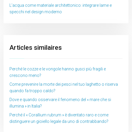
L’acqua come materiale architettonico: integrare lame e
specchi nel design moderno
Articles similaires
Perché le cozze e le vongole hanno gusci più fragili e
crescono meno?
Come prevenire la morte dei pesci nel tuo laghetto o riserva
quando fa troppo caldo?
Dove e quando osservare il fenomeno del « mare che si
illumina » in Italia?
Perché il « Corallium rubrum » è diventato raro e come
distinguere un gioiello legale da uno di contrabbando?