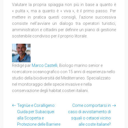
Valutare la propria spiaggia non più in base a quanto è
« pulita », ma a quanto è « viva », è il primo passo. Per
mettere in pratica questi consigli, l’azione successiva
consiste nell’avviare un dialogo tra operatori turistici,
amministratori e cittadini per definire un piano di gestione
sostenibile condiviso per il proprio litorale.
Rédigé par
Marco Castelli
, Biologo marino senior e
ricercatore oceanografico con 15 anni di esperienza nello
studio della biodiversità del Mediterraneo. Specializzato
nel monitoraggio delle specie invasive e nella
conservazione degli habitat costieri italiani.
Tegnùe e Coralligeno:
Come comportarsi in
Guida per Subacquei
caso di avvistamento di
alla Scoperta e
squali o cetacei vicino
Protezione delle Barriere
alle coste italiane?