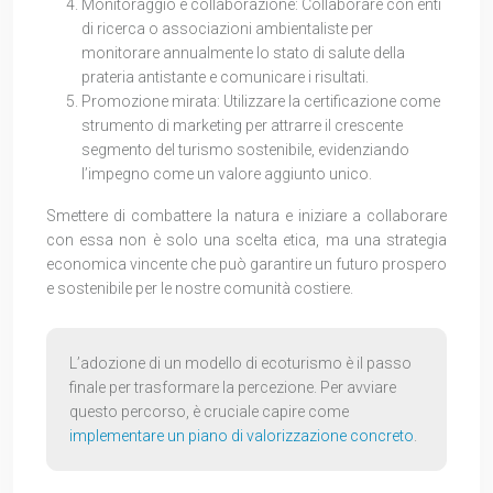
Monitoraggio e collaborazione: Collaborare con enti
di ricerca o associazioni ambientaliste per
monitorare annualmente lo stato di salute della
prateria antistante e comunicare i risultati.
Promozione mirata: Utilizzare la certificazione come
strumento di marketing per attrarre il crescente
segmento del turismo sostenibile, evidenziando
l’impegno come un valore aggiunto unico.
Smettere di combattere la natura e iniziare a collaborare
con essa non è solo una scelta etica, ma una strategia
economica vincente che può garantire un futuro prospero
e sostenibile per le nostre comunità costiere.
L’adozione di un modello di ecoturismo è il passo
finale per trasformare la percezione. Per avviare
questo percorso, è cruciale capire come
implementare un piano di valorizzazione concreto
.