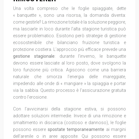
Una volta compreso che le foglie spiaggiate, dette
« banquette », sono una risorsa, la domanda diventa:
come gestirle? La rimozione totale è la soluzione peggiore,
ma lasciarle in loco durante l’alta stagione turistica può
essere problematico. Esistono però strategie di gestione
ecosostenibile che bilanciano fruizione turistica e
protezione costiera. L’approccio più efficace prevede una
gestione stagionale
: durante l’inverno, le banquette
devono essere lasciate al loro posto, dove svolgono la
loro funzione più critica. Agiscono come una barriera
naturale che smorza l’energia delle mareggiate,
impedendo alle onde di « mangiare » la spiaggia e portar
via la sabbia. Questo processo è l’assicurazione gratuita
contro l’erosione.
Con l’avvicinarsi della stagione estiva, si possono
adottare soluzioni intermedie. Invece di una rimozione e
smaltimento in discarica (costoso e dannoso), le foglie
possono essere
spostate temporaneamente
ai margini
dell’arenile o in aree apposite. Qui possono essere