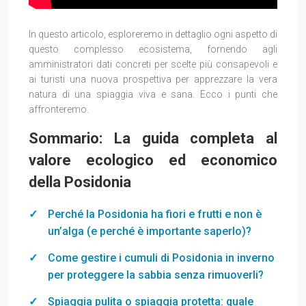
In questo articolo, esploreremo in dettaglio ogni aspetto di
questo complesso ecosistema, fornendo agli
amministratori dati concreti per scelte più consapevoli e
ai turisti una nuova prospettiva per apprezzare la vera
natura di una spiaggia viva e sana. Ecco i punti che
affronteremo.
Sommario: La guida completa al
valore ecologico ed economico
della Posidonia
Perché la Posidonia ha fiori e frutti e non è
un’alga (e perché è importante saperlo)?
Come gestire i cumuli di Posidonia in inverno
per proteggere la sabbia senza rimuoverli?
Spiaggia pulita o spiaggia protetta: quale