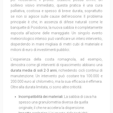
sollievo visivo immediato, questa pratica è una cura
palliativa, costosa e spesso di breve durata, soprattutto
se non si agisce sulle cause dell’erosione. Il problema
principale è che, in assenza di difese naturali come le
banquette di Posidonia, la nuova sabbia è completamente
esposta all’azione delle mareggiate. Un singolo evento
meteorologico intenso può vanificare un intero intervento,
disperdendo in mare migliaia di metri cubi di materiale e
milioni di euro di investimenti pubblici.
L’esperienza della costa romagnola, ad esempio,
dimostra come gli interventi di ripascimento abbiano una
durata media di soli 2-3 anni
, richiedendo cicli continui di
manutenzione. Un intervento può costare tra 100.000 e
200.000 euro al chilometro, ma la sua efficacia è effimera.
Oltre alla durata limitata, ci sono altre criticità:
Incompatibilità dei materiali:
La sabbia di cava ha
spesso una granulometria diversa da quella
originale, il che ne accelera la dispersione.