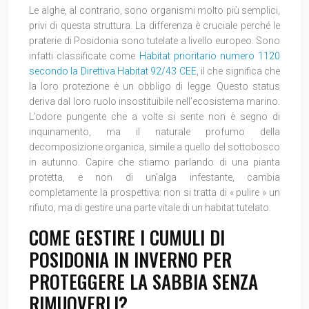
Le alghe, al contrario, sono organismi molto più semplici,
privi di questa struttura. La differenza è cruciale perché le
praterie di Posidonia sono tutelate a livello europeo. Sono
infatti classificate come
Habitat prioritario numero 1120
secondo la Direttiva Habitat 92/43 CEE
, il che significa che
la loro protezione è un obbligo di legge. Questo status
deriva dal loro ruolo insostituibile nell’ecosistema marino.
L’odore pungente che a volte si sente non è segno di
inquinamento, ma il naturale profumo della
decomposizione organica, simile a quello del sottobosco
in autunno. Capire che stiamo parlando di una pianta
protetta, e non di un’alga infestante, cambia
completamente la prospettiva: non si tratta di « pulire » un
rifiuto, ma di gestire una parte vitale di un habitat tutelato.
COME GESTIRE I CUMULI DI
POSIDONIA IN INVERNO PER
PROTEGGERE LA SABBIA SENZA
RIMUOVERLI?