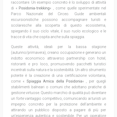
raccontare. Un esempio concreto è lo sviluppo di attività
di «
Posidonia-trekking
« , come quelle sperimentate nel
Parco Nazionale del Circeo. Guide ambientali
escursionistiche possono accompagnare turisti e
scolaresche alla scoperta di questo ecosistema,
spiegando il suo ciclo vitale, il suo ruolo ecologico e le
tracce di vita che ospita anche sulla spiaggia.
Queste attività, ideali per la bassa stagione
(autunno/primavera), creano occupazione e generano un
indotto economico attraverso partnership con hotel,
ristoranti e pro loco, promuovendo pacchetti turistici
incentrati sulla natura e la sostenibilità. Un altro strumento
potente è la creazione di una certificazione volontaria,
come «
Spiaggia Amica della Posidonia
« , per quegli
stabilimenti balneari o comuni che adottano pratiche di
gestione virtuose. Questo marchio di qualità può diventare
un forte vantaggio competitivo, comunicando ai turisti un
impegno concreto per la protezione dell’ambiente e
attirando un pubblico disposto a pagare di più per
un’esperienza autentica e sostenibile. Per un operatore