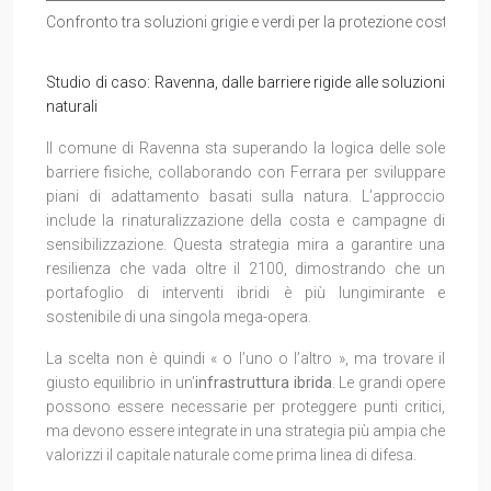
Confronto tra soluzioni grigie e verdi per la protezione costiera
Studio di caso: Ravenna, dalle barriere rigide alle soluzioni
naturali
Il comune di Ravenna sta superando la logica delle sole
barriere fisiche, collaborando con Ferrara per sviluppare
piani di adattamento basati sulla natura. L’approccio
include la rinaturalizzazione della costa e campagne di
sensibilizzazione. Questa strategia mira a garantire una
resilienza che vada oltre il 2100, dimostrando che un
portafoglio di interventi ibridi è più lungimirante e
sostenibile di una singola mega-opera.
La scelta non è quindi « o l’uno o l’altro », ma trovare il
giusto equilibrio in un’
infrastruttura ibrida
. Le grandi opere
possono essere necessarie per proteggere punti critici,
ma devono essere integrate in una strategia più ampia che
valorizzi il capitale naturale come prima linea di difesa.