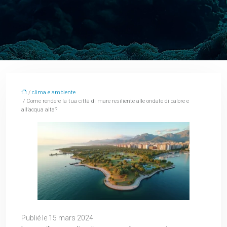
/
clima e ambiente
/ Come rendere la tua città di mare resiliente alle ondate di calore e
all’acqua alta?
Publié le 15 mars 2024