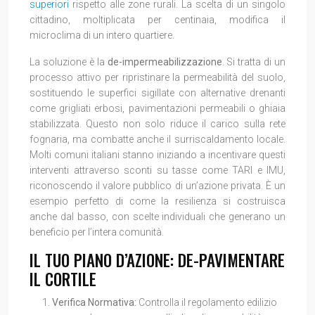
superiori
rispetto alle zone rurali. La scelta di un singolo
cittadino, moltiplicata per centinaia, modifica il
microclima di un intero quartiere.
La soluzione è la
de-impermeabilizzazione
. Si tratta di un
processo attivo per ripristinare la permeabilità del suolo,
sostituendo le superfici sigillate con alternative drenanti
come grigliati erbosi, pavimentazioni permeabili o ghiaia
stabilizzata. Questo non solo riduce il carico sulla rete
fognaria, ma combatte anche il surriscaldamento locale.
Molti comuni italiani stanno iniziando a incentivare questi
interventi attraverso sconti su tasse come TARI e IMU,
riconoscendo il valore pubblico di un’azione privata. È un
esempio perfetto di come la resilienza si costruisca
anche dal basso, con scelte individuali che generano un
beneficio per l’intera comunità.
IL TUO PIANO D’AZIONE: DE-PAVIMENTARE
IL CORTILE
Verifica Normativa:
Controlla il regolamento edilizio