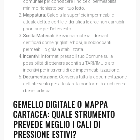
comunale per conoscere l’indice di permeabilità
minimo richiesto per il tuo lotto.
Mappatura:
Calcola la superficie impermeabile
attuale del tuo cortile e identifica le aree non carrabili
prioritarie per l’intervento.
Scelta Materiali:
Seleziona materiali drenanti
certificati come grigliati erbosi, autobloccanti
permeabili o ghiaia stabilizzata.
Incentivi:
Informati presso il tuo Comune sulla
possibilità di ottenere sconti su TARI/IMU o altri
incentivi per interventi di de-impermeabilizzazione.
Documentazione:
Conserva tutta la documentazione
dell’intervento per attestare la conformità e richiedere
i benefici fiscali.
GEMELLO DIGITALE O MAPPA
CARTACEA: QUALE STRUMENTO
PREVEDE MEGLIO I CALI DI
PRESSIONE ESTIVI?