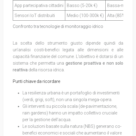
App partecipativa cittadini
Basso (5-20k €)
Bassa-media (
Sensori IoT distribuiti
Medio (100-300k €)
Alta (85%)
Confronto tra tecnologie di monitoraggio idrico
La scelta dello strumento giusto dipende quindi da
un’analisi costi-benefici legata alle dimensioni e alle
capacità finanziarie del comune. L’obiettivo è dotarsi di un
sistema che permetta una
gestione proattiva e non solo
reattiva
della risorsa idrica.
Punti chiave da ricordare
La resilienza urbana è un portafoglio di investimenti
(verdi, grigi, soft), non una singola mega-opera.
Gli interventi su piccola scala (de-pavimentazione,
rain gardens) hanno un impatto collettivo cruciale
per la gestione dell’acqua.
Le soluzioni basate sulla natura (NBS) generano co-
benefici economici e sociali che aumentano il valore