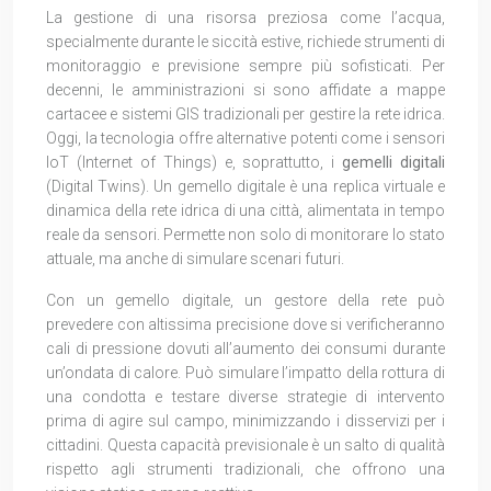
La gestione di una risorsa preziosa come l’acqua,
specialmente durante le siccità estive, richiede strumenti di
monitoraggio e previsione sempre più sofisticati. Per
decenni, le amministrazioni si sono affidate a mappe
cartacee e sistemi GIS tradizionali per gestire la rete idrica.
Oggi, la tecnologia offre alternative potenti come i sensori
IoT (Internet of Things) e, soprattutto, i
gemelli digitali
(Digital Twins). Un gemello digitale è una replica virtuale e
dinamica della rete idrica di una città, alimentata in tempo
reale da sensori. Permette non solo di monitorare lo stato
attuale, ma anche di simulare scenari futuri.
Con un gemello digitale, un gestore della rete può
prevedere con altissima precisione dove si verificheranno
cali di pressione dovuti all’aumento dei consumi durante
un’ondata di calore. Può simulare l’impatto della rottura di
una condotta e testare diverse strategie di intervento
prima di agire sul campo, minimizzando i disservizi per i
cittadini. Questa capacità previsionale è un salto di qualità
rispetto agli strumenti tradizionali, che offrono una