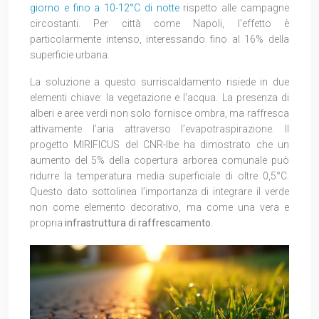
giorno e fino a 10-12°C di notte
rispetto alle campagne
circostanti. Per città come Napoli, l’effetto è
particolarmente intenso, interessando fino al 16% della
superficie urbana.
La soluzione a questo surriscaldamento risiede in due
elementi chiave: la vegetazione e l’acqua. La presenza di
alberi e aree verdi non solo fornisce ombra, ma raffresca
attivamente l’aria attraverso l’evapotraspirazione. Il
progetto MIRIFICUS del CNR-Ibe ha dimostrato che un
aumento del 5% della copertura arborea comunale può
ridurre la temperatura media superficiale di oltre 0,5°C.
Questo dato sottolinea l’importanza di integrare il verde
non come elemento decorativo, ma come una vera e
propria
infrastruttura di raffrescamento
.