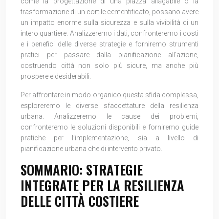
come la progettazione di una piazza allagabile o la
trasformazione di un cortile cementificato, possano avere
un impatto enorme sulla sicurezza e sulla vivibilità di un
intero quartiere. Analizzeremo i dati, confronteremo i costi
e i benefici delle diverse strategie e forniremo strumenti
pratici per passare dalla pianificazione all’azione,
costruendo città non solo più sicure, ma anche più
prospere e desiderabili.
Per affrontare in modo organico questa sfida complessa,
esploreremo le diverse sfaccettature della resilienza
urbana. Analizzeremo le cause dei problemi,
confronteremo le soluzioni disponibili e forniremo guide
pratiche per l’implementazione, sia a livello di
pianificazione urbana che di intervento privato.
SOMMARIO: STRATEGIE
INTEGRATE PER LA RESILIENZA
DELLE CITTÀ COSTIERE