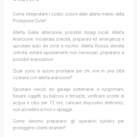
Come interpretare i codici colore delle allerte meteo della
Protezione Civile?
Allerta Gialla: attenzione, possibili disagi locali. Allerta
Arancione: moderata criticità, preparare kit emergenza e
spostare auto da zone a rischio. Allerta Rossa: elevata
criticità, evitare spostamenti non necessari, prepararsi a
possibili evacuazioni.
Quali sono le azioni prioritarie per chi vive in una città
costiera con allerta arancione?
Spostare veicoli da garage sotterranei e lungomare,
fissare oggetti su balconi e terrazze, verificare scorte di
acqua e cibo per 72 ore, caricare dispositivi elettronici,
non accedere a moli o spiagge.
Come devono prepararsi gli operatori turistici per
proteggere i clienti stranieri?