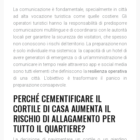
La comunicazione è fondamentale, specialmente in città
ad alta vocazione turistica come quelle costiere. Gli
operatori turistici hanno la responsabilità di predisporre
comunicazioni multilingue e di coordinarsi con le autorità
locali per garantire la sicurezza dei visitatori, che spesso
non conoscono i rischi del territorio. La preparazione non
è solo individuale ma sistemica: la capacità di un hotel di
avere generatori di emergenza o di un’amministrazione di
comunicare in tempo reale attraverso app e social media
sono tutti elementi che definiscono la
resilienza operativa
di una città. L’obiettivo è trasformare il panico in
preparazione consapevole.
PERCHÉ CEMENTIFICARE IL
CORTILE DI CASA AUMENTA IL
RISCHIO DI ALLAGAMENTO PER
TUTTO IL QUARTIERE?
La decisione di pavimentare un cortile o un giardino