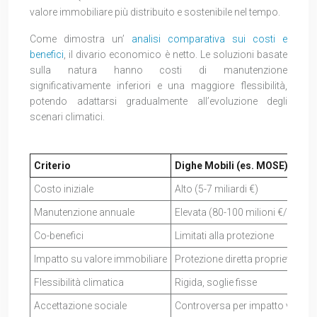
valore immobiliare più distribuito e sostenibile nel tempo.
Come dimostra un’
analisi comparativa sui costi e
benefici
, il divario economico è netto. Le soluzioni basate
sulla natura hanno costi di manutenzione
significativamente inferiori e una maggiore flessibilità,
potendo adattarsi gradualmente all’evoluzione degli
scenari climatici.
Criterio
Dighe Mobili (es. MOSE)
Costo iniziale
Alto (5-7 miliardi €)
Manutenzione annuale
Elevata (80-100 milioni €/anno)
Co-benefici
Limitati alla protezione
Impatto su valore immobiliare
Protezione diretta proprietà lu
Flessibilità climatica
Rigida, soglie fisse
Accettazione sociale
Controversa per impatto visivo