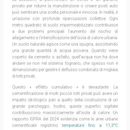
privato per ridurre la manutenzione o creare posti auto
può sembrare una scelta personale e innocua. In realtà, è
un’azione con profonde ripercussioni collettive. Ogni
metro quadrato di suolo impermeabilizzato contribuisce
a due problemi principali: l’aumento del rischio di
allagamento e l’intensificazione dell’isola di calore urbana.
Un suolo naturale agisce come una spugna, assorbendo
una grande quantità di acqua piovana. Quando viene
coperto da cemento o asfalto, quell’acqua non ha dove
andare se non nel sistema fognario, che spesso non è
dimensionato per gestire il deflusso combinato di migliaia
di lotti privati.
Questo « effetto cumulativo » è devastante. La
cementificazione di molti piccoli lotti privati può avere un
impatto idrologico pari a quello della costruzione di un
grande parcheggio. Inoltre, queste superfici sigillate
contribuiscono massicciamente all’isola di calore. Un
rapporto ISPRA del 2024 evidenzia come le aree urbane
cementificate registrino
temperature fino a 11,3°C