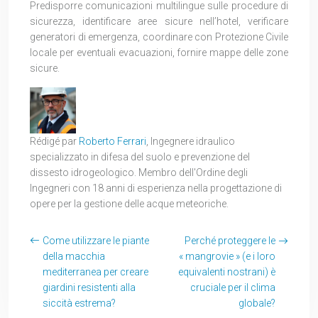
Predisporre comunicazioni multilingue sulle procedure di
sicurezza, identificare aree sicure nell’hotel, verificare
generatori di emergenza, coordinare con Protezione Civile
locale per eventuali evacuazioni, fornire mappe delle zone
sicure.
Rédigé par
Roberto Ferrari
, Ingegnere idraulico
specializzato in difesa del suolo e prevenzione del
dissesto idrogeologico. Membro dell'Ordine degli
Ingegneri con 18 anni di esperienza nella progettazione di
opere per la gestione delle acque meteoriche.
Come utilizzare le piante
Perché proteggere le
della macchia
« mangrovie » (e i loro
mediterranea per creare
equivalenti nostrani) è
giardini resistenti alla
cruciale per il clima
siccità estrema?
globale?