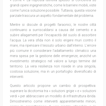
« come ». La risposta istintiva spesso si concentra su
grandi opere ingegneristiche, come le barriere mobili, viste
come l’unica soluzione possibile. Tuttavia, questa visione
parziale trascura un aspetto fondamentale del problema.
Mentre si discute di progetti faraonici, le nostre città
continuano a surriscaldarsi a causa del cemento e a
subire allagamenti per l’incapacità del suolo di assorbire
l’acqua. La vera sfida non è solo erigere muri contro il
mare, ma ripensare il tessuto urbano dall’interno. L’errore
più comune è considerare l’adattamento climatico una
mera spesa per la gestione delle emergenze, anziché un
investimento strategico nel valore a lungo termine del
territorio. La vera resilienza non risiede in una singola,
costosa soluzione, ma in un portafoglio diversificato di
interventi.
Questo articolo propone un cambio di prospettiva:
superare la dicotomia tra « soluzioni grigie » e « soluzioni
verdi » per abbracciare un modello di infrastruttura ibrida.
Dimostreremo come interventi apparentemente minori,