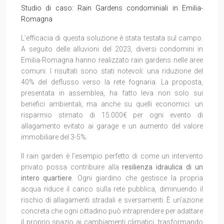
Studio di caso: Rain Gardens condominiali in Emilia-
Romagna
L’efficacia di questa soluzione è stata testata sul campo.
A seguito delle alluvioni del 2023, diversi condomini in
Emilia-Romagna hanno realizzato rain gardens nelle aree
comuni. I risultati sono stati notevoli: una riduzione del
40% del deflusso verso la rete fognaria. La proposta,
presentata in assemblea, ha fatto leva non solo sui
benefici ambientali, ma anche su quelli economici: un
risparmio stimato di 15.000€ per ogni evento di
allagamento evitato ai garage e un aumento del valore
immobiliare del 3-5%.
Il rain garden è l’esempio perfetto di come un intervento
privato possa contribuire alla
resilienza idraulica di un
intero quartiere
. Ogni giardino che gestisce la propria
acqua riduce il carico sulla rete pubblica, diminuendo il
rischio di allagamenti stradali e sversamenti. È un’azione
concreta che ogni cittadino può intraprendere per adattare
il proprio spazio ai cambiamenti climatici, trasformando