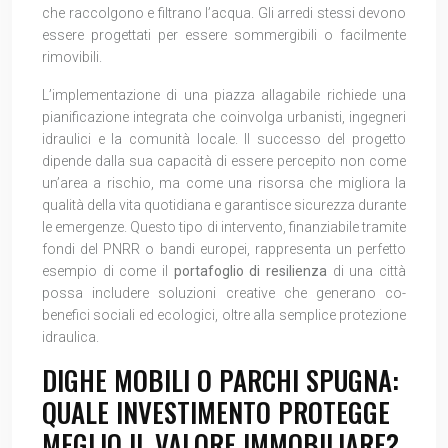
che raccolgono e filtrano l’acqua. Gli arredi stessi devono
essere progettati per essere sommergibili o facilmente
rimovibili.
L’implementazione di una piazza allagabile richiede una
pianificazione integrata che coinvolga urbanisti, ingegneri
idraulici e la comunità locale. Il successo del progetto
dipende dalla sua capacità di essere percepito non come
un’area a rischio, ma come una risorsa che migliora la
qualità della vita quotidiana e garantisce sicurezza durante
le emergenze. Questo tipo di intervento, finanziabile tramite
fondi del PNRR o bandi europei, rappresenta un perfetto
esempio di come il
portafoglio di resilienza
di una città
possa includere soluzioni creative che generano co-
benefici sociali ed ecologici, oltre alla semplice protezione
idraulica.
DIGHE MOBILI O PARCHI SPUGNA:
QUALE INVESTIMENTO PROTEGGE
MEGLIO IL VALORE IMMOBILIARE?