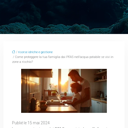
/
risorse idriche e gestione
/ Come proteggere la tua famiglia dai PFAS nell’acqua potabile se vivi in
zone a rischio?
Publié le 15 mai 2024