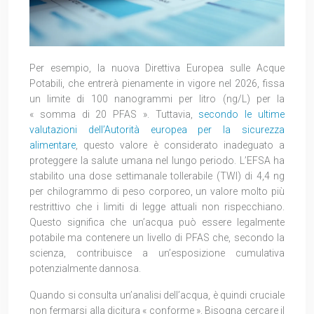
Per esempio, la nuova Direttiva Europea sulle Acque
Potabili, che entrerà pienamente in vigore nel 2026, fissa
un limite di 100 nanogrammi per litro (ng/L) per la
« somma di 20 PFAS ». Tuttavia,
secondo le ultime
valutazioni dell’Autorità europea per la sicurezza
alimentare
, questo valore è considerato inadeguato a
proteggere la salute umana nel lungo periodo. L’EFSA ha
stabilito una dose settimanale tollerabile (TWI) di 4,4 ng
per chilogrammo di peso corporeo, un valore molto più
restrittivo che i limiti di legge attuali non rispecchiano.
Questo significa che un’acqua può essere legalmente
potabile ma contenere un livello di PFAS che, secondo la
scienza, contribuisce a un’esposizione cumulativa
potenzialmente dannosa.
Quando si consulta un’analisi dell’acqua, è quindi cruciale
non fermarsi alla dicitura « conforme ». Bisogna cercare il