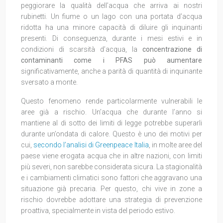
peggiorare la qualità dell’acqua che arriva ai nostri
rubinetti. Un fiume o un lago con una portata d’acqua
ridotta ha una minore capacità di diluire gli inquinanti
presenti. Di conseguenza, durante i mesi estivi e in
condizioni di scarsità d’acqua, la
concentrazione di
contaminanti come i PFAS può aumentare
significativamente, anche a parità di quantità di inquinante
sversato a monte.
Questo fenomeno rende particolarmente vulnerabili le
aree già a rischio. Un’acqua che durante l’anno si
mantiene al di sotto dei limiti di legge potrebbe superarli
durante un’ondata di calore. Questo è uno dei motivi per
cui,
secondo l’analisi di Greenpeace Italia
, in molte aree del
paese viene erogata acqua che in altre nazioni, con limiti
più severi, non sarebbe considerata sicura. La stagionalità
e i cambiamenti climatici sono fattori che aggravano una
situazione già precaria. Per questo, chi vive in zone a
rischio dovrebbe adottare una strategia di prevenzione
proattiva, specialmente in vista del periodo estivo.