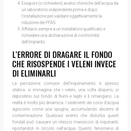
Eseguire (o richiedere) analisi chimiche dell’acqua da
un laboratorio indipendente prima e dopo
l’installazione per validare oggettivamente la
riduzione dei PFAS.
Affidarsi sempre a un installatore qualificato e
richiedere una dichiarazione di conformità
dell’impianto.
L’ERRORE DI DRAGARE IL FONDO
CHE RISOSPENDE I VELENI INVECE
DI ELIMINARLI
La percezione comune dell’inquinamento è spesso
statica: si immagina che i veleni, una volta dispersi, si
depositino sul fondo di fiumi e laghi e lì rimangano. La
realtà è molto più dinamica. I sedimenti dei corsi d’acqua
agiscono come una spugna, accumulando decenni di
contaminazione. Qualsiasi evento che disturba questi
fondali può causare un rilascio massiccio di inquinanti,
riportandoli in circolo nell’acqua. Questo fenomeno di