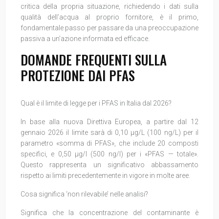
critica della propria situazione, richiedendo i dati sulla
qualità dell’acqua al proprio fornitore, è il primo,
fondamentale passo per passare da una preoccupazione
passiva a un’azione informata ed efficace.
DOMANDE FREQUENTI SULLA
PROTEZIONE DAI PFAS
Qual è il limite di legge per i PFAS in Italia dal 2026?
In base alla nuova Direttiva Europea, a partire dal 12
gennaio 2026 il limite sarà di 0,10 µg/L (100 ng/L) per il
parametro «somma di PFAS», che include 20 composti
specifici, e 0,50 µg/l (500 ng/l) per i «PFAS — totale».
Questo rappresenta un significativo abbassamento
rispetto ai limiti precedentemente in vigore in molte aree.
Cosa significa ‘non rilevabile’ nelle analisi?
Significa che la concentrazione del contaminante è