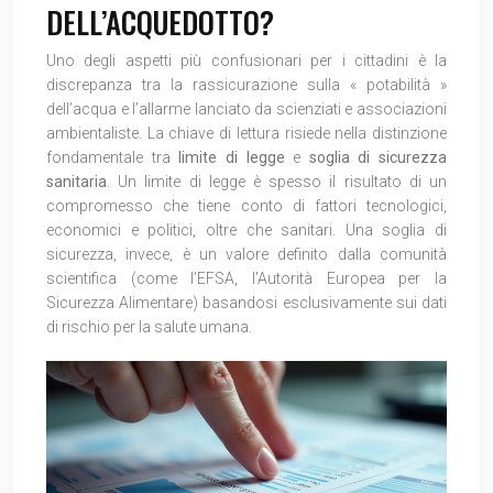
DELL’ACQUEDOTTO?
Uno degli aspetti più confusionari per i cittadini è la
discrepanza tra la rassicurazione sulla « potabilità »
dell’acqua e l’allarme lanciato da scienziati e associazioni
ambientaliste. La chiave di lettura risiede nella distinzione
fondamentale tra
limite di legge
e
soglia di sicurezza
sanitaria
. Un limite di legge è spesso il risultato di un
compromesso che tiene conto di fattori tecnologici,
economici e politici, oltre che sanitari. Una soglia di
sicurezza, invece, è un valore definito dalla comunità
scientifica (come l’EFSA, l’Autorità Europea per la
Sicurezza Alimentare) basandosi esclusivamente sui dati
di rischio per la salute umana.