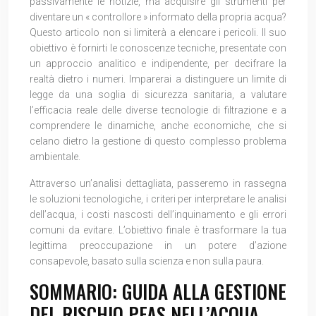
passivamente le notizie, ma acquisire gli strumenti per
diventare un « controllore » informato della propria acqua?
Questo articolo non si limiterà a elencare i pericoli. Il suo
obiettivo è fornirti le conoscenze tecniche, presentate con
un approccio analitico e indipendente, per decifrare la
realtà dietro i numeri. Imparerai a distinguere un limite di
legge da una soglia di sicurezza sanitaria, a valutare
l’efficacia reale delle diverse tecnologie di filtrazione e a
comprendere le dinamiche, anche economiche, che si
celano dietro la gestione di questo complesso problema
ambientale.
Attraverso un’analisi dettagliata, passeremo in rassegna
le soluzioni tecnologiche, i criteri per interpretare le analisi
dell’acqua, i costi nascosti dell’inquinamento e gli errori
comuni da evitare. L’obiettivo finale è trasformare la tua
legittima preoccupazione in un potere d’azione
consapevole, basato sulla scienza e non sulla paura.
SOMMARIO: GUIDA ALLA GESTIONE
DEL RISCHIO PFAS NELL’ACQUA