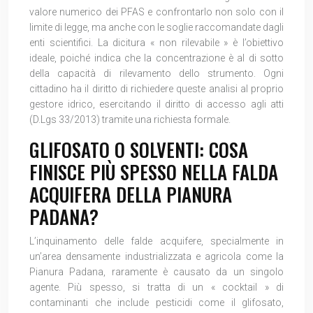
valore numerico dei PFAS e confrontarlo non solo con il
limite di legge, ma anche con le soglie raccomandate dagli
enti scientifici. La dicitura « non rilevabile » è l’obiettivo
ideale, poiché indica che la concentrazione è al di sotto
della capacità di rilevamento dello strumento. Ogni
cittadino ha il diritto di richiedere queste analisi al proprio
gestore idrico, esercitando il diritto di accesso agli atti
(D.Lgs 33/2013) tramite una richiesta formale.
GLIFOSATO O SOLVENTI: COSA
FINISCE PIÙ SPESSO NELLA FALDA
ACQUIFERA DELLA PIANURA
PADANA?
L’inquinamento delle falde acquifere, specialmente in
un’area densamente industrializzata e agricola come la
Pianura Padana, raramente è causato da un singolo
agente. Più spesso, si tratta di un « cocktail » di
contaminanti che include pesticidi come il glifosato,