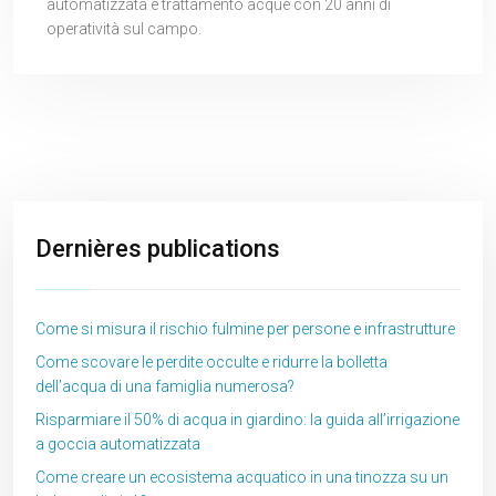
automatizzata e trattamento acque con 20 anni di
operatività sul campo.
Dernières publications
Come si misura il rischio fulmine per persone e infrastrutture
Come scovare le perdite occulte e ridurre la bolletta
dell’acqua di una famiglia numerosa?
Risparmiare il 50% di acqua in giardino: la guida all’irrigazione
a goccia automatizzata
Come creare un ecosistema acquatico in una tinozza su un