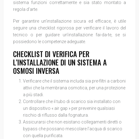
sistema funzioni correttamente e sia stato montato a
regola d’arte.
Per garantire un’installazione sicura ed efficace, è utile
seguire una checklist rigorosa per verificare il lavoro del
tecnico o per guidare un’installazione fai-da-te, se si
possiedono le competenze adeguate.
CHECKLIST DI VERIFICA PER
L’INSTALLAZIONE DI UN SISTEMA A
OSMOSI INVERSA
Verificare che il sistema includa sia pre-filtri a carboni
attivi che la membrana osmotica, per una protezione
a più stadi.
Controllare che il tubo di scarico sia installato con
un dispositivo « air gap » per prevenire qualsiasi
rischio di riflusso dalla fognatura.
Assicurarsi che non esistano collegamenti diretti o
bypass che possano mescolare l’acqua di scarico
con quella purificata.