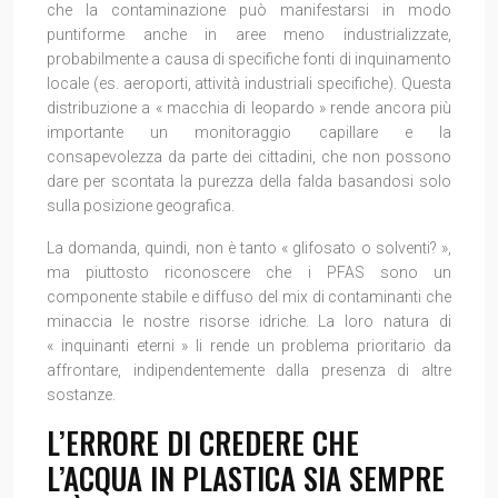
che la contaminazione può manifestarsi in modo
puntiforme anche in aree meno industrializzate,
probabilmente a causa di specifiche fonti di inquinamento
locale (es. aeroporti, attività industriali specifiche). Questa
distribuzione a « macchia di leopardo » rende ancora più
importante un monitoraggio capillare e la
consapevolezza da parte dei cittadini, che non possono
dare per scontata la purezza della falda basandosi solo
sulla posizione geografica.
La domanda, quindi, non è tanto « glifosato o solventi? »,
ma piuttosto riconoscere che i PFAS sono un
componente stabile e diffuso del mix di contaminanti che
minaccia le nostre risorse idriche. La loro natura di
« inquinanti eterni » li rende un problema prioritario da
affrontare, indipendentemente dalla presenza di altre
sostanze.
L’ERRORE DI CREDERE CHE
L’ACQUA IN PLASTICA SIA SEMPRE