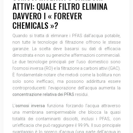
ATTIVI: QUALE FILTRO ELIMINA
DAVVERO I « FOREVER
CHEMICALS »?
Quando si tratta di eliminare i PFAS dall’acqua potabile,
non tutte le tecnologie di filtrazione offrono le stesse
garanzie. La scelta deve basarsi su dati di efficacia
dimostrata e non su generiche affermazioni commerciali.
Le due tecnologie principali per l’uso domestico sono
l’osmosi inversa (RO) e la filtrazione a carboni attivi (GAC).
È fondamentale notare che metodi come la bollitura non
solo sono inefficaci, ma possono addirittura essere
controproducenti: l’evaporazione dell’acqua aumenta la
concentrazione relativa dei PFAS
residui.
L’
osmosi inversa
funziona forzando l’acqua attraverso
una membrana semipermeabile che blocca la quasi
totalità dei contaminanti disciolti, inclusi i PFAS, con
un’efficacia che può raggiungere il 99.9%. Il suo principale
svantaggio è lo spreco d’acqua (una parte dell’acqua in