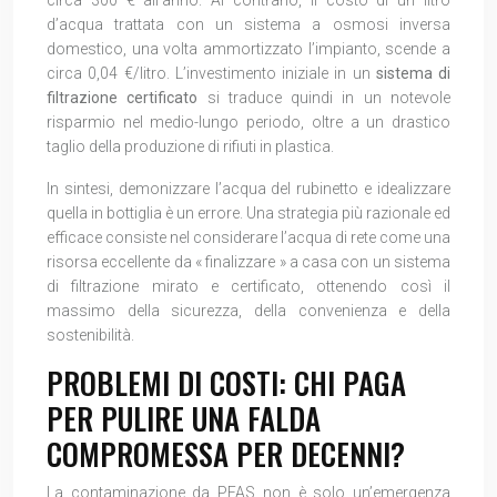
d’acqua trattata con un sistema a osmosi inversa
domestico, una volta ammortizzato l’impianto, scende a
circa 0,04 €/litro. L’investimento iniziale in un
sistema di
filtrazione certificato
si traduce quindi in un notevole
risparmio nel medio-lungo periodo, oltre a un drastico
taglio della produzione di rifiuti in plastica.
In sintesi, demonizzare l’acqua del rubinetto e idealizzare
quella in bottiglia è un errore. Una strategia più razionale ed
efficace consiste nel considerare l’acqua di rete come una
risorsa eccellente da « finalizzare » a casa con un sistema
di filtrazione mirato e certificato, ottenendo così il
massimo della sicurezza, della convenienza e della
sostenibilità.
PROBLEMI DI COSTI: CHI PAGA
PER PULIRE UNA FALDA
COMPROMESSA PER DECENNI?
La contaminazione da PFAS non è solo un’emergenza