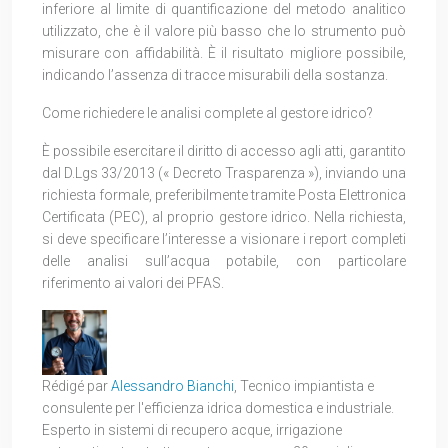
inferiore al limite di quantificazione del metodo analitico
utilizzato, che è il valore più basso che lo strumento può
misurare con affidabilità. È il risultato migliore possibile,
indicando l’assenza di tracce misurabili della sostanza.
Come richiedere le analisi complete al gestore idrico?
È possibile esercitare il diritto di accesso agli atti, garantito
dal D.Lgs 33/2013 (« Decreto Trasparenza »), inviando una
richiesta formale, preferibilmente tramite Posta Elettronica
Certificata (PEC), al proprio gestore idrico. Nella richiesta,
si deve specificare l’interesse a visionare i report completi
delle analisi sull’acqua potabile, con particolare
riferimento ai valori dei PFAS.
Rédigé par
Alessandro Bianchi
, Tecnico impiantista e
consulente per l'efficienza idrica domestica e industriale.
Esperto in sistemi di recupero acque, irrigazione