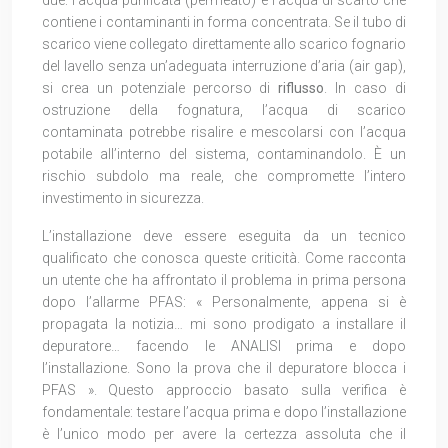
contiene i contaminanti in forma concentrata. Se il tubo di
scarico viene collegato direttamente allo scarico fognario
del lavello senza un’adeguata interruzione d’aria (air gap),
si crea un potenziale percorso di
riflusso
. In caso di
ostruzione della fognatura, l’acqua di scarico
contaminata potrebbe risalire e mescolarsi con l’acqua
potabile all’interno del sistema, contaminandolo. È un
rischio subdolo ma reale, che compromette l’intero
investimento in sicurezza.
L’installazione deve essere eseguita da un tecnico
qualificato che conosca queste criticità. Come racconta
un utente che ha affrontato il problema in prima persona
dopo l’allarme PFAS: « Personalmente, appena si è
propagata la notizia… mi sono prodigato a installare il
depuratore… facendo le ANALISI prima e dopo
l’installazione. Sono la prova che il depuratore blocca i
PFAS ». Questo approccio basato sulla verifica è
fondamentale: testare l’acqua prima e dopo l’installazione
è l’unico modo per avere la certezza assoluta che il