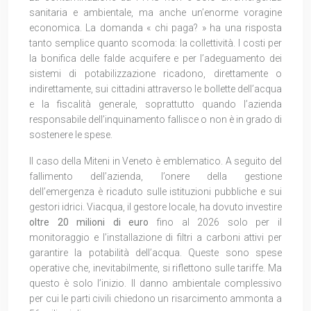
sanitaria e ambientale, ma anche un’enorme voragine
economica. La domanda « chi paga? » ha una risposta
tanto semplice quanto scomoda: la collettività. I costi per
la bonifica delle falde acquifere e per l’adeguamento dei
sistemi di potabilizzazione ricadono, direttamente o
indirettamente, sui cittadini attraverso le bollette dell’acqua
e la fiscalità generale, soprattutto quando l’azienda
responsabile dell’inquinamento fallisce o non è in grado di
sostenere le spese.
Il caso della Miteni in Veneto è emblematico. A seguito del
fallimento dell’azienda, l’onere della gestione
dell’emergenza è ricaduto sulle istituzioni pubbliche e sui
gestori idrici. Viacqua, il gestore locale, ha dovuto investire
oltre 20 milioni di euro
fino al 2026 solo per il
monitoraggio e l’installazione di filtri a carboni attivi per
garantire la potabilità dell’acqua. Queste sono spese
operative che, inevitabilmente, si riflettono sulle tariffe. Ma
questo è solo l’inizio. Il danno ambientale complessivo
per cui le parti civili chiedono un risarcimento ammonta a