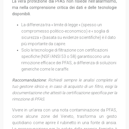
La vera protezione dai PFAS non risiede nell’allarmismo,
ma nella comprensione critica dei dati e delle tecnologie
disponibili.
La differenza tra « limite di legge » (spesso un
compromesso politico-economico) e « soglia di
sicurezza » (basata su evidenze scientifiche) è il dato
più importante da capire.
Solo le tecnologie di filtrazione con certificazioni
specifiche (NSF/ANSI 53 o 58) garantiscono una
rimozione efficace dei PFAS, a differenza di soluzioni
generiche come le caraffe.
Raccomandazione:
Richiedi sempre le analisi complete al
tuo gestore idrico e, in caso di acquisto di un filtro, esigi la
documentazione che attesti la certificazione specifica per la
rimozione di PFAS.
Vivere in un’area con una nota contaminazione da PFAS,
come alcune zone del Veneto, trasforma un gesto
quotidiano come aprire il rubinetto in una fonte di ansia.