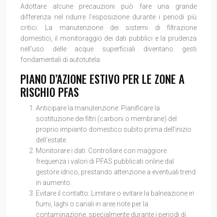
Adottare alcune precauzioni può fare una grande
differenza nel ridurre l’esposizione durante i periodi più
critici. La manutenzione dei sistemi di filtrazione
domestici, il monitoraggio dei dati pubblici e la prudenza
nell’uso delle acque superficiali diventano gesti
fondamentali di autotutela.
PIANO D’AZIONE ESTIVO PER LE ZONE A
RISCHIO PFAS
Anticipare la manutenzione: Pianificare la
sostituzione dei filtri (carboni o membrane) del
proprio impianto domestico subito prima dell’inizio
dell’estate.
Monitorare i dati: Controllare con maggiore
frequenza i valori di PFAS pubblicati online dal
gestore idrico, prestando attenzione a eventuali trend
in aumento.
Evitare il contatto: Limitare o evitare la balneazione in
fiumi, laghi o canali in aree note per la
contaminazione, specialmente durante i periodi di