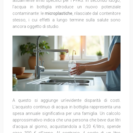
attualmente limiti specifici per i PFAS. In secondo luogo,
l’acqua in bottiglia introduce un nuovo potenziale
contaminante: le
microplastiche
, rilasciate dal contenitore
stesso, i cui effetti a lungo termine sulla salute sono
ancora oggetto di studio.
A questo si aggiunge un’evidente disparità di costi.
L’acquisto continuo di acqua in bottiglia rappresenta una
spesa annuale significativa per una famiglia. Un calcolo
approssimativo indica che una persona che beve due litri
d’acqua al giorno, acquistandola a 0,20 €/litro, spende
circa 300 € all’anno. Al contrario, il costo di un litro