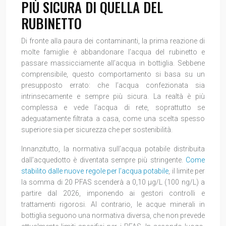
PIÙ SICURA DI QUELLA DEL
RUBINETTO
Di fronte alla paura dei contaminanti, la prima reazione di
molte famiglie è abbandonare l’acqua del rubinetto e
passare massicciamente all’acqua in bottiglia. Sebbene
comprensibile, questo comportamento si basa su un
presupposto errato: che l’acqua confezionata sia
intrinsecamente e sempre più sicura. La realtà è più
complessa e vede l’acqua di rete, soprattutto se
adeguatamente filtrata a casa, come una scelta spesso
superiore sia per sicurezza che per sostenibilità.
Innanzitutto, la normativa sull’acqua potabile distribuita
dall’acquedotto è diventata sempre più stringente.
Come
stabilito dalle nuove regole per l’acqua potabile
, il limite per
la somma di 20 PFAS scenderà a 0,10 µg/L (100 ng/L) a
partire dal 2026, imponendo ai gestori controlli e
trattamenti rigorosi. Al contrario, le acque minerali in
bottiglia seguono una normativa diversa, che non prevede