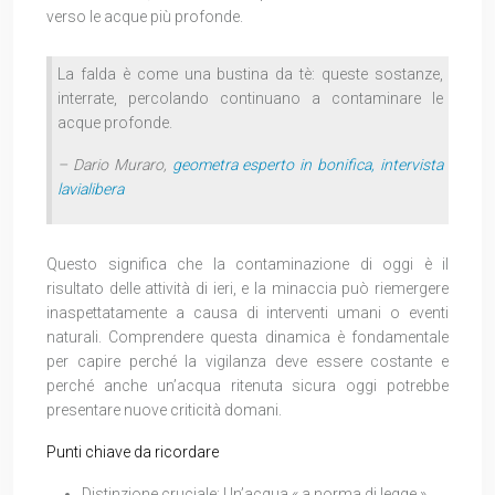
verso le acque più profonde.
La falda è come una bustina da tè: queste sostanze,
interrate, percolando continuano a contaminare le
acque profonde.
– Dario Muraro,
geometra esperto in bonifica, intervista
lavialibera
Questo significa che la contaminazione di oggi è il
risultato delle attività di ieri, e la minaccia può riemergere
inaspettatamente a causa di interventi umani o eventi
naturali. Comprendere questa dinamica è fondamentale
per capire perché la vigilanza deve essere costante e
perché anche un’acqua ritenuta sicura oggi potrebbe
presentare nuove criticità domani.
Punti chiave da ricordare
Distinzione cruciale: Un’acqua « a norma di legge »